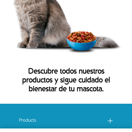
Descubre todos nuestros
productos y sigue cuidado el
bienestar de tu mascota.
Menu footer Catchow
Products