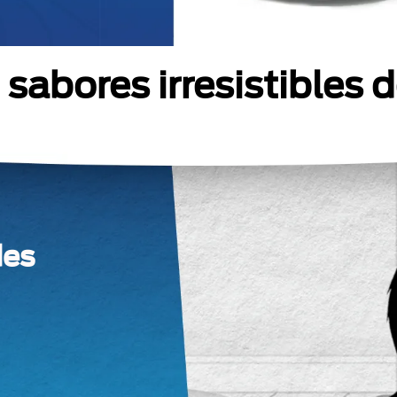
sabores irresistibles 
des