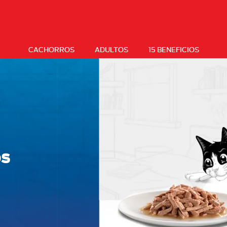
CACHORROS
ADULTOS
15 BENEFICIOS
os