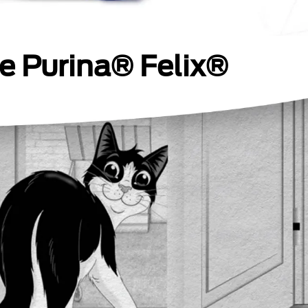
de Purina® Felix®