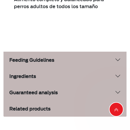
perros adultos de todos los tamaño
Feeding Guidelines
Ingredients
Guaranteed analysis
Related products