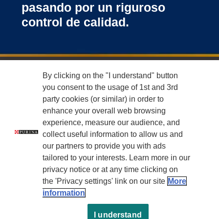
pasando por un riguroso
control de calidad.
Menu Footer Campeon
By clicking on the "I understand" button
15 BENEFICIOS
you consent to the usage of 1st and 3rd
party cookies (or similar) in order to
COMPROMETIDOS CON EL PLANETA
enhance your overall web browsing
experience, measure our audience, and
collect useful information to allow us and
LEGALES
our partners to provide you with ads
tailored to your interests. Learn more in our
privacy notice or at any time clicking on
the 'Privacy settings' link on our site
More
information
I understand