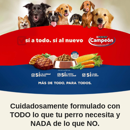
Skip to main content
Menu Secundario Campeon
Cuidadosamente formulado con
TODO lo que tu perro necesita y
NADA de lo que NO.