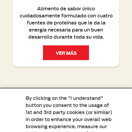
Alimento de sabor único
cuidadosamente formulado con cuatro
fuentes de proteínas que le da la
energía necesaria para un buen
desarrollo durante toda su vida.
VER MÁS
Menu Footer Dogui
By clicking on the "I understand"
button you consent to the usage of
15 BENEFICIOS
1st and 3rd party cookies (or similar)
in order to enhance your overall web
COMPROMETIDOS CON EL
PLANETA
browsing experience, measure our