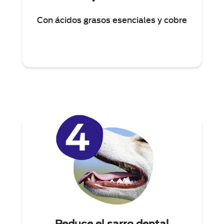
Con ácidos grasos esenciales y cobre
Reduce el sarro dental