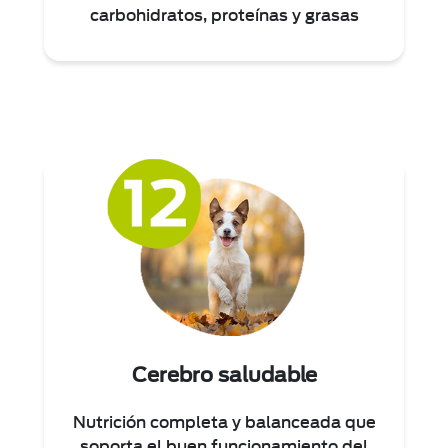
carbohidratos, proteínas y grasas
Cerebro saludable
Nutrición completa y balanceada que
soporta el buen funcionamiento del